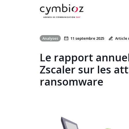
Analyses
11 septembre 2025
Article
Le rapport annue
Zscaler sur les a
ransomware