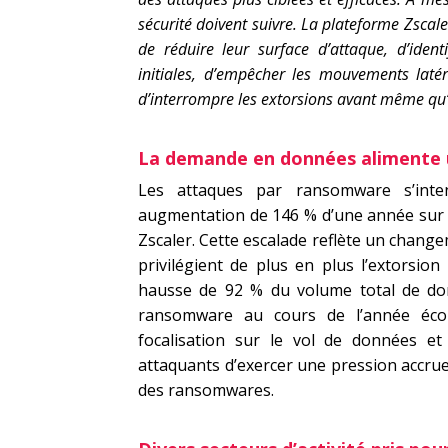
sécurité doivent suivre. La plateforme Zsca
de réduire leur surface d’attaque, d’ide
initiales, d’empêcher les mouvements latér
d’interrompre les extorsions avant même qu’e
La demande en données alimente u
Les attaques par ransomware s’inte
augmentation de 146 % d’une année sur l’
Zscaler. Cette escalade reflète un chang
privilégient de plus en plus l’extorsion
hausse de 92 % du volume total de don
ransomware au cours de l’année éco
focalisation sur le vol de données e
attaquants d’exercer une pression accrue 
des ransomwares.