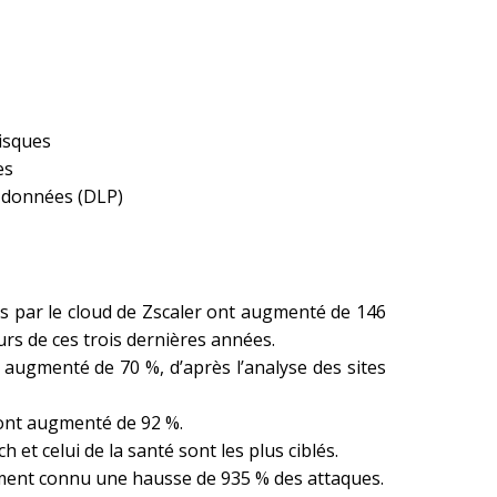
isques
es
e données (DLP)
 par le cloud de Zscaler ont augmenté de 146
urs de ces trois dernières années.
 augmenté de 70 %, d’après l’analyse des sites
 ont augmenté de 92 %.
h et celui de la santé sont les plus ciblés.
mment connu une hausse de 935 % des attaques.