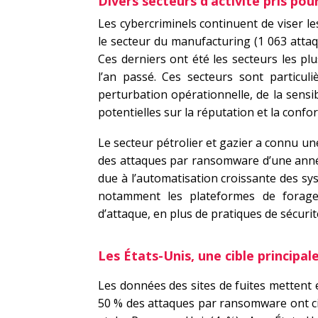
Divers secteurs d’activité pris pour
Les cybercriminels continuent de viser 
le secteur du manufacturing (1 063 attaque
Ces derniers ont été les secteurs les 
l’an passé. Ces secteurs sont particul
perturbation opérationnelle, de la sensi
potentielles sur la réputation et la confo
Le secteur pétrolier et gazier a connu u
des attaques par ransomware d’une année
due à l’automatisation croissante des sys
notamment les plateformes de forage e
d’attaque, en plus de pratiques de sécuri
Les États-Unis, une cible principal
Les données des sites de fuites mettent 
50 % des attaques par ransomware ont cib