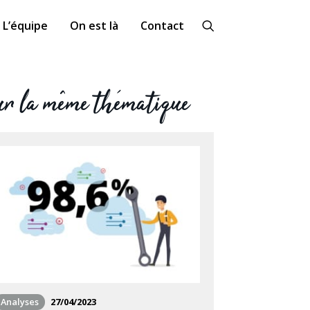
L’équipe
On est là
Contact
r la même thématique
Analyses
27/04/2023