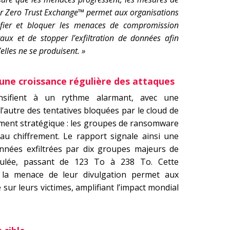
ler Zero Trust Exchange™ permet aux organisations
ntifier et bloquer les menaces de compromission
aux et de stopper l’exfiltration de données afin
lles ne se produisent. »
ne croissance régulière des attaques
nsifient à un rythme alarmant, avec une
autre des tentatives bloquées par le cloud de
ement stratégique : les groupes de ransomware
 au chiffrement. Le rapport signale ainsi une
nées exfiltrées par dix groupes majeurs de
ulée, passant de 123 To à 238 To. Cette
t la menace de leur divulgation permet aux
sur leurs victimes, amplifiant l’impact mondial