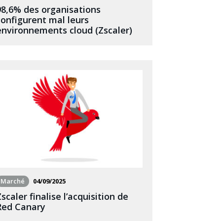
98,6% des organisations
configurent mal leurs
environnements cloud (Zscaler)
Marché
04/09/2025
Zscaler finalise l’acquisition de
Red Canary