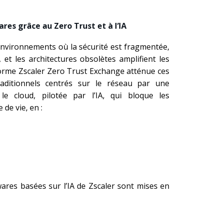
es grâce au Zero Trust et à l’IA
vironnements où la sécurité est fragmentée,
te, et les architectures obsolètes amplifient les
eforme Zscaler Zero Trust Exchange atténue ces
aditionnels centrés sur le réseau par une
le cloud, pilotée par l’IA, qui bloque les
de vie, en :
ares basées sur l’IA de Zscaler sont mises en