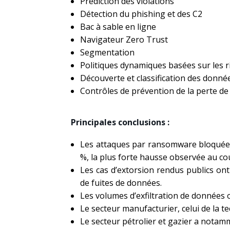
Prédiction des violations
Détection du phishing et des C2
Bac à sable en ligne
Navigateur Zero Trust
Segmentation
Politiques dynamiques basées sur les r
Découverte et classification des donné
Contrôles de prévention de la perte d
Principales conclusions :
Les attaques par ransomware bloquées
%, la plus forte hausse observée au co
Les cas d’extorsion rendus publics ont
de fuites de données.
Les volumes d’exfiltration de données
Le secteur manufacturier, celui de la tec
Le secteur pétrolier et gazier a nota