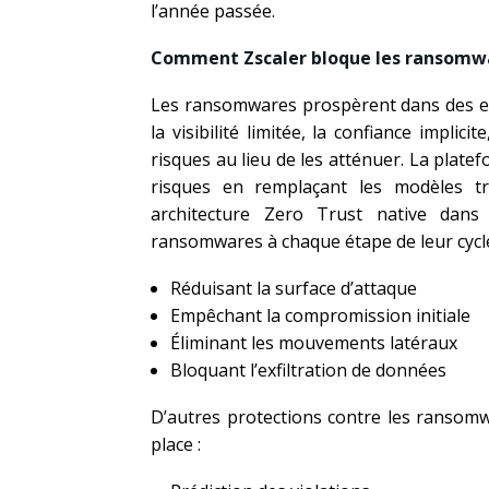
l’année passée.
Comment Zscaler bloque les ransomwar
Les ransomwares prospèrent dans des en
la visibilité limitée, la confiance implici
risques au lieu de les atténuer. La plat
risques en remplaçant les modèles tr
architecture Zero Trust native dans 
ransomwares à chaque étape de leur cycle 
Réduisant la surface d’attaque
Empêchant la compromission initiale
Éliminant les mouvements latéraux
Bloquant l’exfiltration de données
D’autres protections contre les ransomw
place :