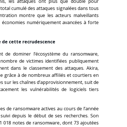
nis, les attaques ont plus que doublé pour
le total cumulé des attaques signalées dans tous
ntration montre que les acteurs malveillants
es économies numériquement avancées à forte
e de cette recrudescence
ent de dominer l’écosystème du ransomware,
nombre de victimes identifiées publiquement
ment dans le classement des attaques. Akira,
ée grâce à de nombreux affiliés et courtiers en
ues sur les chaînes d’approvisionnement, suit de
acement les vulnérabilités de logiciels tiers
lles de ransomware actives au cours de l’année
suivi depuis le début de ses recherches. Son
 1 018 notes de ransomware, dont 73 ajoutées