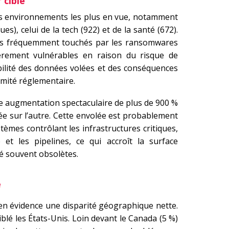
 cible
les environnements les plus en vue, notamment
s), celui de la tech (922) et de la santé (672).
plus fréquemment touchés par les ransomwares
ièrement vulnérables en raison du risque de
bilité des données volées et des conséquences
rmité réglementaire.
ne augmentation spectaculaire de plus de 900 %
 sur l’autre. Cette envolée est probablement
tèmes contrôlant les infrastructures critiques,
t les pipelines, ce qui accroît la surface
té souvent obsolètes.
e
en évidence une disparité géographique nette.
lé les États-Unis. Loin devant le Canada (5 %)