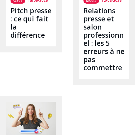
Ozez
15/06/2026
Media
12/06/2026
Pitch presse
Relations
: ce qui fait
presse et
la
salon
différence
professionn
el : les 5
erreurs à ne
pas
commettre