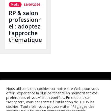
Media
12/06/2026
RP & salon
professionn
el : adoptez
l’approche
thématique
Retrouvez-nous sur :
Nous utilisons des cookies sur notre site Web pour vous
offrir l'expérience la plus pertinente en mémorisant vos
préférences et vos visites répétées. En cliquant sur
"Accepter", vous consentez à l'utilisation de TOUS les
cookies. Toutefois, vous pouvez visiter "Réglages des
cookies" pour fournir un consentement contrôlé.