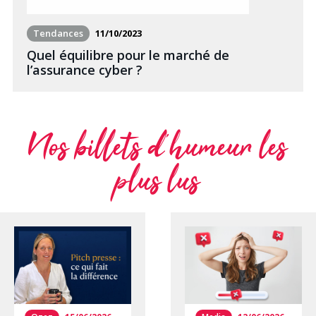
Tendances
11/10/2023
Quel équilibre pour le marché de
l’assurance cyber ?
Nos billets d’humeur les
plus lus