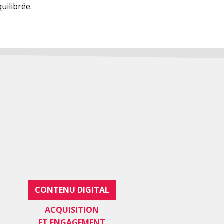
uilibrée.
CONTENU DIGITAL
ACQUISITION
ET ENGAGEMENT