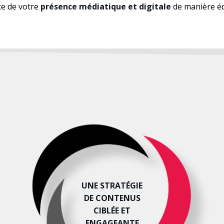
ce de votre
présence médiatique et digitale
de manière éq
UNE STRATÉGIE
DE CONTENUS
CIBLÉE ET
ENGAGEANTE