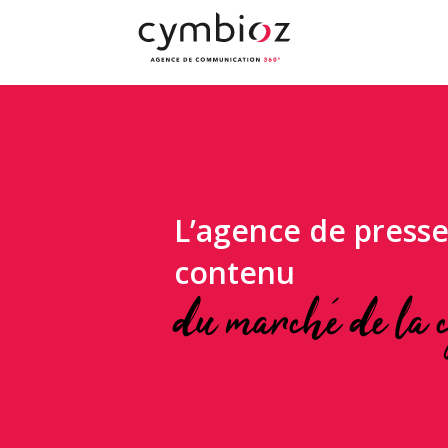
L’agence de presse
contenu
du marché de la c