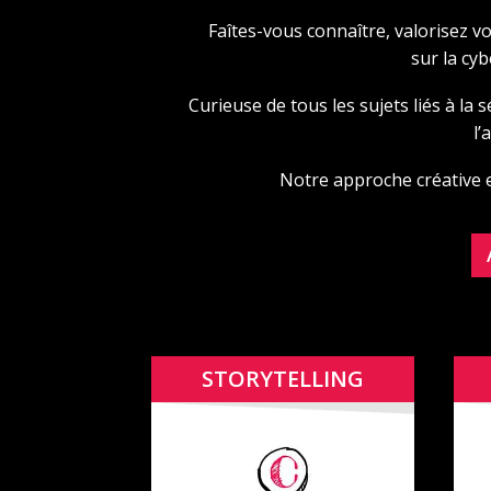
Faîtes-vous connaître, valorisez v
sur la cy
Curieuse de tous les sujets liés à la
l’
Notre approche créative e
STORYTELLING