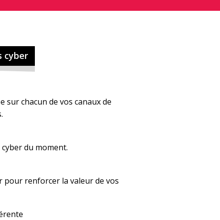
s cyber
lée sur chacun de vos canaux de
.
x cyber du moment.
 pour renforcer la valeur de vos
érente