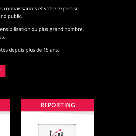
os connaissances et votre expertise
nd public.
 sensibilisation du plus grand nombre,
es.
tes depuis plus de 15 ans.
r
REPORTING