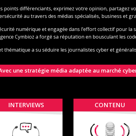
os points différenciants, exprimez votre opinion, partagez v
bersécurité au travers des médias spécialisés, business et gra
 sécurité numérique et engagée dans l’effort collectif pour la
agence Cymbioz a forgé sa réputation en bousculant les cod
t thématique a su séduire les journalistes cyber et généralis
Avec une stratégie média adaptée au marché cybe
INTERVIEWS
CONTENU