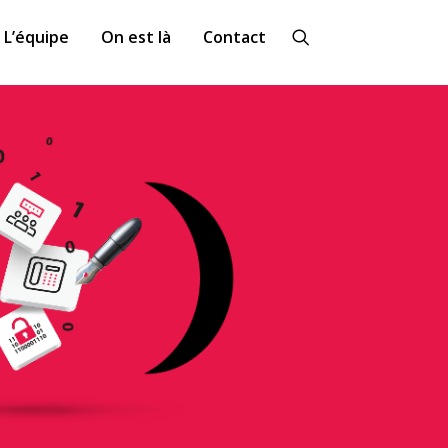
L’équipe
On est là
Contact