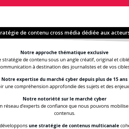
ratégie de contenu cross média dédiée aux acteur
Notre approche thématique exclusive
stratégie de contenu sous un angle créatif, original et cib
communication à destination des journalistes et de vos cibles
Notre expertise du marché cyber depuis plus de 15 ans
ir une compréhension approfondie des sujets et des enjeu
Notre notoriété
sur le marché cyber
un réseau d’experts de confiance que nous pouvons mobiliser
contenus.
développons
une stratégie de contenus multicanale
coh