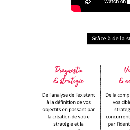
Grâce à de la st
Diagnostic
Ve
& stratégie
& a
De l’analyse de l’existant
De la comp
à la définition de vos
vos cibl
objectifs en passant par
stratég
la création de votre
concurrent
stratégie et la
par l’ident