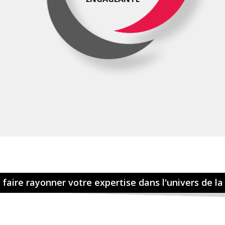
 faire rayonner votre expertise dans l'univers de la 