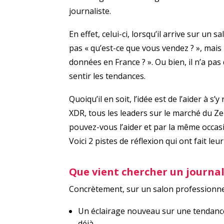
journaliste.
En effet, celui-ci, lorsqu’il arrive sur un s
pas « qu’est-ce que vous vendez ? », mai
données en France ? ». Ou bien, il n’a pas
sentir les tendances.
Quoiqu’il en soit, l’idée est de l’aider à s
XDR, tous les leaders sur le marché du Z
pouvez-vous l’aider et par la même occasi
Voici 2 pistes de réflexion qui ont fait leu
Que vient chercher un journal
Concrètement, sur un salon professionnel,
Un éclairage nouveau sur une tendance 
déjà