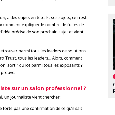
alon, a des sujets en tête. Et ses sujets, ce n’est
s « comment expliquer le nombre de fuites de
 d’idée précise de son prochain sujet et vient
’y retrouver parmi tous les leaders de solutions
ero Trust, tous les leaders… Alors, comment
on, sortir du lot parmi tous les exposants ?
r preuve.
iste sur un salon professionnel ?
 un journaliste vient chercher :
forte pas une confirmation de ce qu’il sait