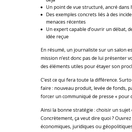
Un point de vue structuré, ancré dans l
Des exemples concrets liés à des incid
menaces récentes
Un expert capable d’ouvrir un débat, d
idée reçue
En résumé, un journaliste sur un salon es
mission n’est donc pas de lui présenter vo
des éléments utiles pour étayer son proch
C’est ce qui fera toute la différence. Sur
faire : nouveau produit, levée de fonds, p
forcer un communiqué de presse « pour di
Ainsi la bonne stratégie : choisir un sujet 
Concrètement, ça veut dire quoi ? Ouvrez 
économiques, juridiques ou géopolitiques