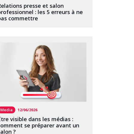
Relations presse et salon
professionnel : les 5 erreurs à ne
pas commettre
Media
12/06/2026
Être visible dans les médias :
comment se préparer avant un
salon ?