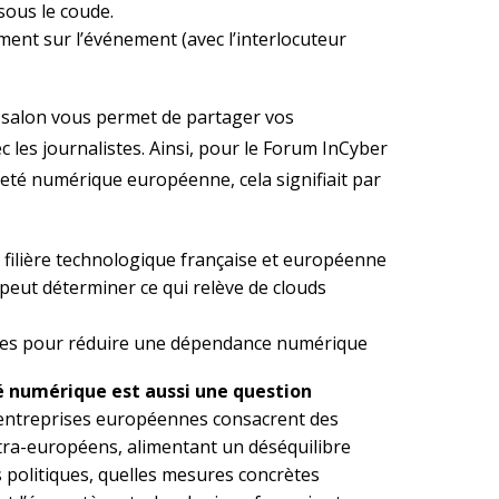
ous le coude.
ent sur l’événement (avec l’interlocuteur
 salon vous permet de partager vos
 les journalistes. Ainsi, pour le Forum InCyber
neté numérique européenne, cela signifiait par
 filière technologique française et européenne
eut déterminer ce qui relève de clouds
ètes pour réduire une dépendance numérique
 numérique est aussi une question
entreprises européennes consacrent des
xtra-européens, alimentant un déséquilibre
s politiques, quelles mesures concrètes