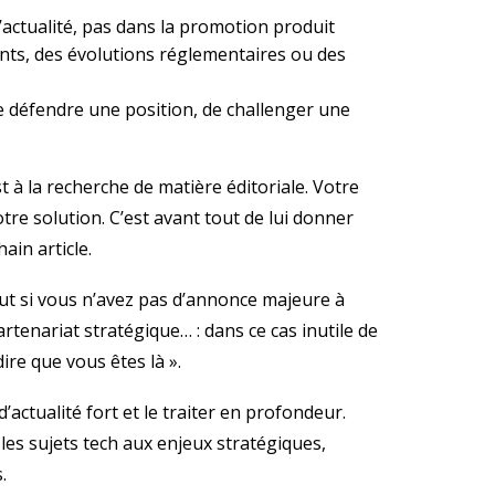
’actualité, pas dans la promotion produit
ents, des évolutions réglementaires ou des
e défendre une position, de challenger une
t à la recherche de matière éditoriale. Votre
tre solution. C’est avant tout de lui donner
ain article.
tout si vous n’avez pas d’annonce majeure à
artenariat stratégique… : dans ce cas inutile de
re que vous êtes là ».
d’actualité fort et le traiter en profondeur.
les sujets tech aux enjeux stratégiques,
.