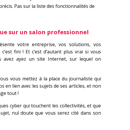
écis. Pas sur la liste des fonctionnalités de
que sur un salon professionnel
ésente votre entreprise, vos solutions, vos
c’est fini ! Et c’est d’autant plus vrai si vous
 avez ayez un site Internet, sur lequel on
ous vous mettez à la place du journaliste qui
s en lien avec les sujets de ses articles, et non
nge tout !
aques cyber qui touchent les collectivités, et que
sujet, nul doute que vous serez cité dans son