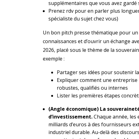
supplémentaires que vous avez gardé s
Prenez rdv pour en parler plus longuem
spécialiste du sujet chez vous)
Un bon pitch presse thématique pour un
connaissances et d’ouvrir un échange avec
2026, placé sous le thème de la souverai
exemple :
Partager ses idées pour soutenir la
Expliquer comment une entreprise p
robustes, qualifiés ou internes
Lister les premières étapes concr
(Angle économique) La souveraineté
d’investissement.
Chaque année, les 
milliards d’euros à des fournisseurs e
industriel durable. Au-delà des discour