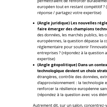
permettraient de renforcer durablemen
européen tout en restant compétitif ? 
réponse / partagez votre expertise)
(Angle juridique) Les nouvelles rég
faire émerger des champions techn
des données, les marchés publics, les cr
européennes, la question dépasse la con
réglementaire pour soutenir l’innovatio
entreprises ? (répondez à la question 
expertise)
(Angle géopolitique)
Dans un contex
technologique devient un choix strat
étrangères, contrôle des données, extra
d’approvisionnement : la technologie
renforcer la résilience européenne san
(répondez à la question avec vos élém
Autrement dit, sur un salon, concentrez-v