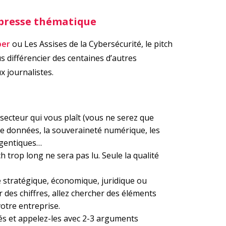
h presse thématique
ber
ou Les Assises de la Cybersécurité, le pitch
s différencier des centaines d’autres
x journalistes.
secteur qui vous plaît (vous ne serez que
 de données, la souveraineté numérique, les
agentiques…
 trop long ne sera pas lu. Seule la qualité
 stratégique, économique, juridique ou
r des chiffres, allez chercher des éléments
otre entreprise.
lés et appelez-les avec 2-3 arguments