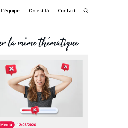
L’équipe
On est là
Contact
r la même thématique
Media
12/06/2026