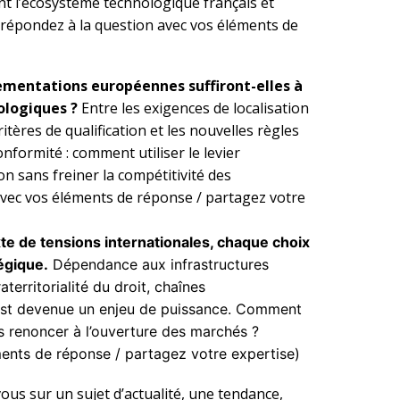
t l’écosystème technologique français et
(répondez à la question avec vos éléments de
lementations européennes suffiront-elles à
ologiques ?
Entre les exigences de localisation
itères de qualification et les nouvelles règles
formité : comment utiliser le levier
n sans freiner la compétitivité des
avec vos éléments de réponse / partagez votre
te de tensions internationales, chaque choix
égique.
Dépendance aux infrastructures
territorialité du droit, chaînes
 est devenue un enjeu de puissance. Comment
s renoncer à l’ouverture des marchés ?
ents de réponse / partagez votre expertise)
ous sur un sujet d’actualité, une tendance,