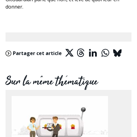
donner.
Partager cet article
Sur la même thématique