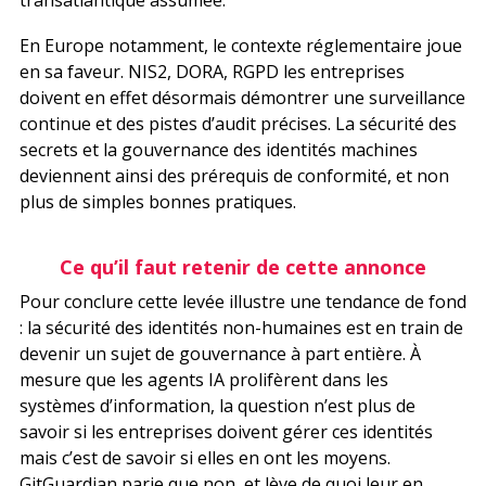
transatlantique assumée.
En Europe notamment, le contexte réglementaire joue
en sa faveur. NIS2, DORA, RGPD les entreprises
doivent en effet désormais démontrer une surveillance
continue et des pistes d’audit précises. La sécurité des
secrets et la gouvernance des identités machines
deviennent ainsi des prérequis de conformité, et non
plus de simples bonnes pratiques.
Ce qu’il faut retenir de cette annonce
Pour conclure cette levée illustre une tendance de fond
: la sécurité des identités non-humaines est en train de
devenir un sujet de gouvernance à part entière. À
mesure que les agents IA prolifèrent dans les
systèmes d’information, la question n’est plus de
savoir si les entreprises doivent gérer ces identités
mais c’est de savoir si elles en ont les moyens.
GitGuardian parie que non, et lève de quoi leur en