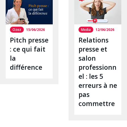
Ozez
15/06/2026
Media
12/06/2026
Pitch presse
Relations
: ce qui fait
presse et
la
salon
différence
professionn
el : les 5
erreurs à ne
pas
commettre