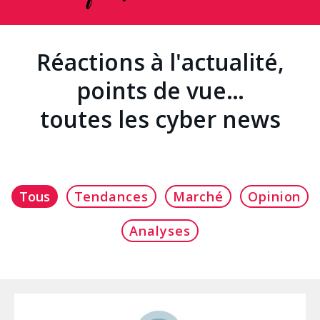
Recherche
Réactions à l'actualité,
points de vue…
toutes les cyber news
Tous
Tendances
Marché
Opinion
Analyses