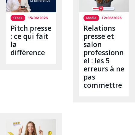
Ozez
15/06/2026
Media
12/06/2026
Pitch presse
Relations
: ce qui fait
presse et
la
salon
différence
professionn
el : les 5
erreurs à ne
pas
commettre