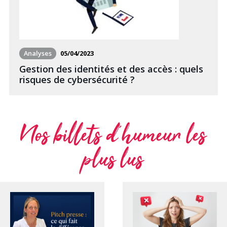
Analyses
05/04/2023
Gestion des identités et des accès : quels
risques de cybersécurité ?
Nos billets d’humeur les
plus lus