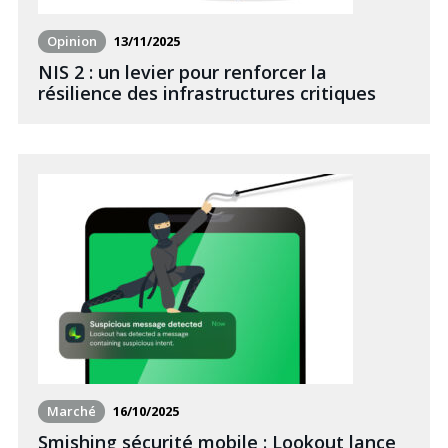
Opinion
13/11/2025
NIS 2 : un levier pour renforcer la
résilience des infrastructures critiques
Marché
16/10/2025
Smishing sécurité mobile : Lookout lance