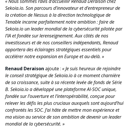
« Nous sommes ravis d’accueillir Renaud Deraison chez
Sekoia.io. Son parcours d’innovateur et d’entrepreneur de
la création de Nessus à la direction technologique de
Tenable incarne parfaitement notre ambition : faire de
Sekoia.io un leader mondial de la cybersécurité pilotée par
l’IA et fondée sur lerenseignement. Aux côtés de nos
investisseurs et de nos conseillers indépendants, Renaud
apportera des éclairages stratégiques essentiels pour
accélérer notre expansion en Europe et au-delà. »
Renaud Deraison
ajoute :
« Je suis heureux de rejoindre
le conseil stratégique de Sekoia.io à ce moment charnière
de sa croissance, suite à sa récente levée de fonds de Série
B. Sekoia.io a développé une plateforme AI-SOC unique,
fondée sur l’ouverture et l’interopérabilité, conçue pour
relever les défis les plus cruciaux auxquels sont aujourd’hui
confrontés les SOC. J’ai hâte de mettre mon expérience et
ma vision au service de son ambition de devenir un leader
mondial de la cybersécurité. »