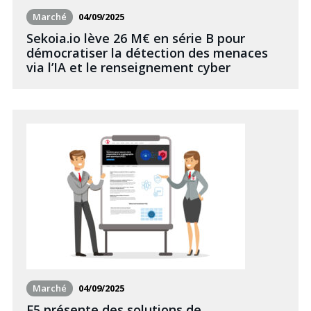
Marché
04/09/2025
Sekoia.io lève 26 M€ en série B pour
démocratiser la détection des menaces
via l’IA et le renseignement cyber
Marché
04/09/2025
F5 présente des solutions de