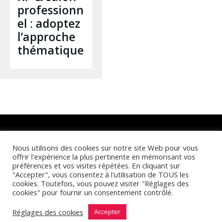
professionn
el : adoptez
l’approche
thématique
Retrouvez-nous sur :
Nous utilisons des cookies sur notre site Web pour vous
offrir l'expérience la plus pertinente en mémorisant vos
préférences et vos visites répétées. En cliquant sur
"Accepter", vous consentez à l'utilisation de TOUS les
cookies. Toutefois, vous pouvez visiter "Réglages des
cookies" pour fournir un consentement contrôlé.
Réglages des cookies
© Cymbioz 2025 |
Accepter
Mentions Légales