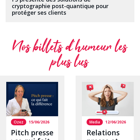
cryptographie post-quantique pour
protéger ses clients
Nos billets d’humeur les
plus lus
Ozez
15/06/2026
Media
12/06/2026
Pitch presse
Relations