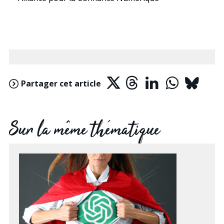
Partager cet article
Sur la même thématique