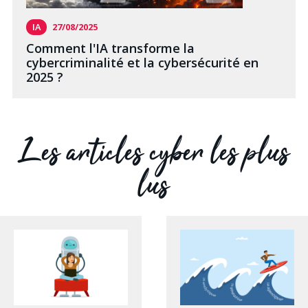
IA
27/08/2025
Comment l'IA transforme la
cybercriminalité et la cybersécurité en
2025 ?
Les articles cyber les plus
lus