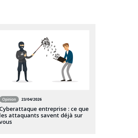
Opinion
23/04/2026
Cyberattaque entreprise : ce que
les attaquants savent déjà sur
vous