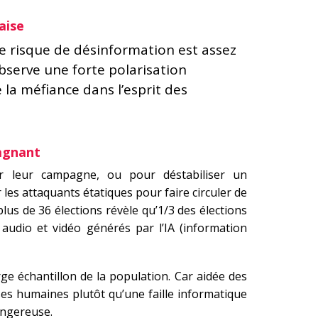
aise
le risque de désinformation est assez
observe une forte polarisation
e la méfiance dans l’esprit des
gagnant
er leur campagne, ou pour déstabiliser un
r les attaquants étatiques pour faire circuler de
plus de 36 élections révèle qu’1/3 des élections
audio et vidéo générés par l’IA (information
rge échantillon de la population. Car aidée des
sses humaines plutôt qu’une faille informatique
angereuse.