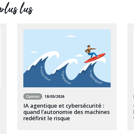
 plus lus
Opinion
18/05/2026
IA agentique et cybersécurité :
quand l’autonomie des machines
redéfinit le risque