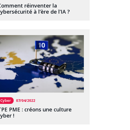
Comment réinventer la
cybersécurité à l’ère de l’IA ?
Cyber
07/04/2022
TPE PME : créons une culture
cyber !