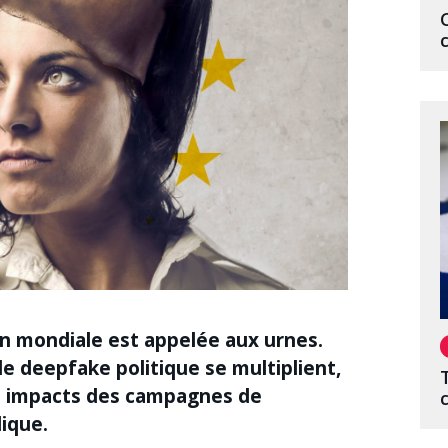
ion mondiale est appelée aux urnes.
de deepfake politique se multiplient,
es impacts des campagnes de
lique.