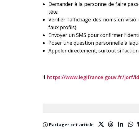
Demander à la personne de faire pass
tête
Vérifier l’affichage des noms en visio
faux profils)
Envoyer un SMS pour confirmer l’identit
Poser une question personnelle à laque
Appeler directement, surtout si l’act
1
https://www.legifrance.gouv.fr/jorf/
Partager cet article