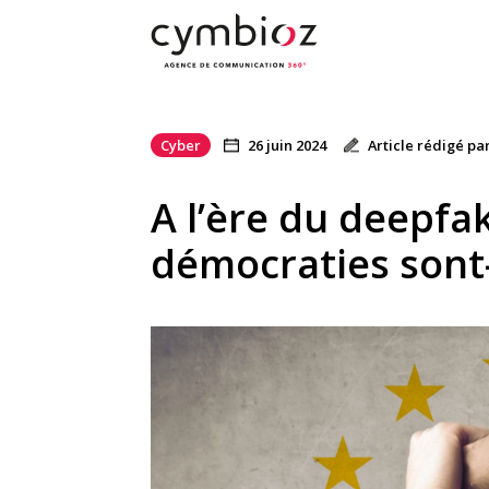
Cyber
26 juin 2024
Article rédigé p
A l’ère du deepfak
démocraties sont-