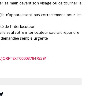
er sa main devant son visage ou de tourner la
 (ils n’apparaissent pas correctement pour les
é de l’interlocuteur
lle seul votre interlocuteur saurait répondre
ion demandée semble urgente
id/JORFTEXT000037847559/