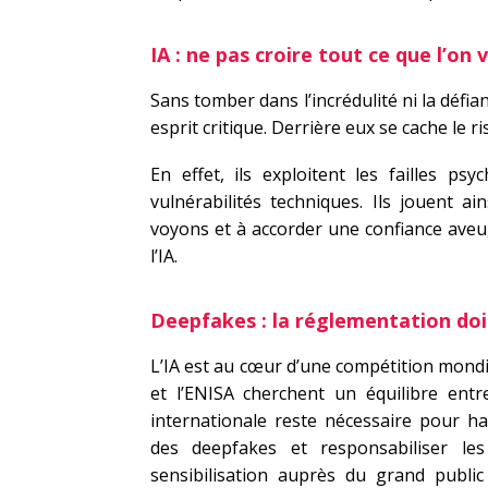
IA : ne pas croire tout ce que l’on 
Sans tomber dans l’incrédulité ni la défi
esprit critique. Derrière eux se cache le 
En effet, ils exploitent les failles p
vulnérabilités techniques. Ils jouent a
voyons et à accorder une confiance ave
l’IA.
Deepfakes : la réglementation doit
L’IA est au cœur d’une compétition mondi
et l’ENISA cherchent un équilibre entr
internationale reste nécessaire pour har
des deepfakes et responsabiliser les
sensibilisation auprès du grand public