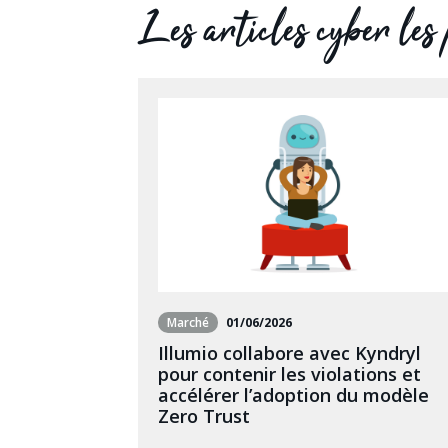
Les articles cyber les
Marché
01/06/2026
Illumio collabore avec Kyndryl
pour contenir les violations et
accélérer l’adoption du modèle
Zero Trust