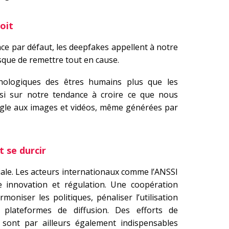
voit
ance par défaut, les deepfakes appellent à notre
risque de remettre tout en cause.
sychologiques des êtres humains plus que les
insi sur notre tendance à croire ce que nous
ugle aux images et vidéos, même générées par
 se durcir
ale. Les acteurs internationaux comme l’ANSSI
e innovation et régulation. Une coopération
moniser les politiques, pénaliser l’utilisation
 plateformes de diffusion. Des efforts de
 sont par ailleurs également indispensables