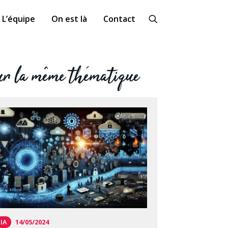
L’équipe
On est là
Contact
r la même thématique
IA
14/05/2024