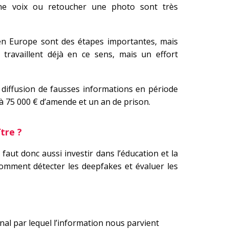
une voix ou retoucher une photo sont très
t en Europe sont des étapes importantes, mais
A travaillent déjà en ce sens, mais un effort
a diffusion de fausses informations en période
 à 75 000 € d’amende et un an de prison.
tre ?
Il faut donc aussi investir dans l’éducation et la
comment détecter les deepfakes et évaluer les
nal par lequel l’information nous parvient