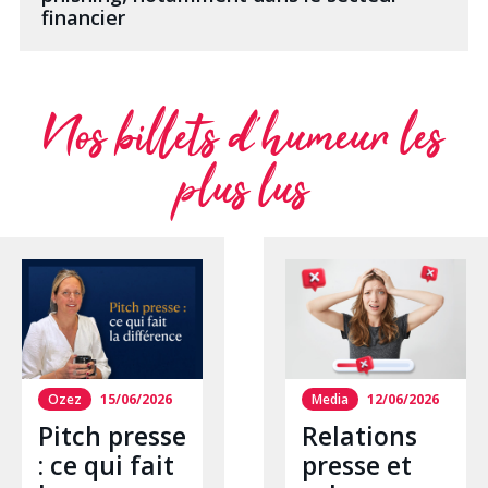
financier
Nos billets d’humeur les
plus lus
Ozez
15/06/2026
Media
12/06/2026
Pitch presse
Relations
: ce qui fait
presse et