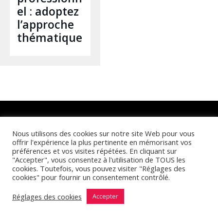
el : adoptez
l’approche
thématique
Retrouvez-nous sur :
Nous utilisons des cookies sur notre site Web pour vous
offrir l'expérience la plus pertinente en mémorisant vos
préférences et vos visites répétées. En cliquant sur
"Accepter", vous consentez à l'utilisation de TOUS les
cookies. Toutefois, vous pouvez visiter "Réglages des
cookies" pour fournir un consentement contrôlé.
Réglages des cookies
© Cymbioz 2025 |
Accepter
Mentions Légales