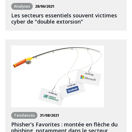
Analyses
28/06/2021
Les secteurs essentiels souvent victimes
cyber de "double extorsion"
Tendances
31/08/2021
Phisher's Favorites : montée en flèche du
phishing, notamment dans le secteur