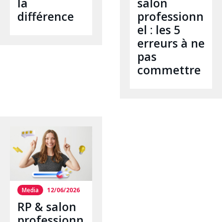
la
salon
différence
professionn
el : les 5
erreurs à ne
pas
commettre
Media
12/06/2026
RP & salon
professionn