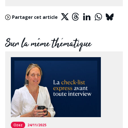
Partager cet article
Sur la même thématique
Ozez
24/11/2025