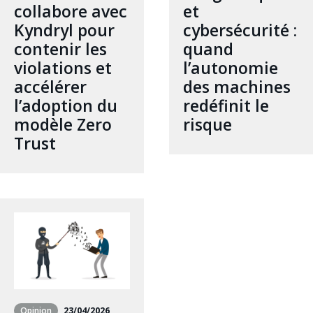
collabore avec
et
Kyndryl pour
cybersécurité :
contenir les
quand
violations et
l’autonomie
accélérer
des machines
l’adoption du
redéfinit le
modèle Zero
risque
Trust
Opinion
23/04/2026